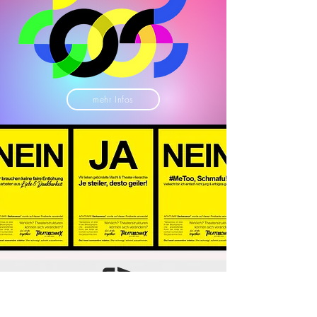
mehr Infos
Aktion
Aktion
Postkarten
Sticker