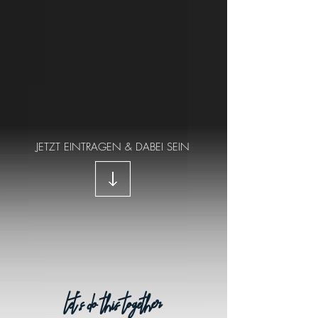
JETZT EINTRAGEN & DABEI SEIN
let´s do this together