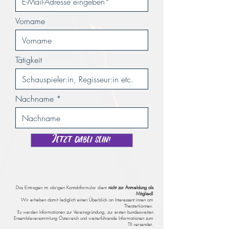
Vorname
Tätigkeit
Nachname
Jetzt dabei sein!
Das Eintragen im obrigen Kontaktformular dient
nicht zur Anmeldung als
Mitglied!
Wir erheben damit lediglich einen Überblick an Interessent:innen am
Theaterkonnex.
Es werden Informationen zur Vereinsgründung, zur ersten bundesweiten
Ensembleversammlung Österreich und weiterführende Informationen zum
TX versendet.