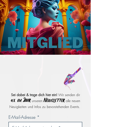
Sei dabei & trage dich hier ein!
Wir senden dir
4x im Jahr
Newsle
tter
unseren
alle neuen
Neuigkeiten und Infos zu bevorstehenden Events.
E-Mail-Adresse