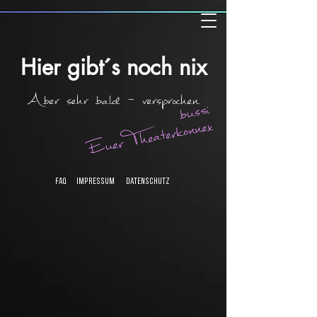
Hier gibt´s noch nix
Aber sehr bald - versprochen
bussi
Euer Theaterkonnex
FAQ Impressum
Datenschutz